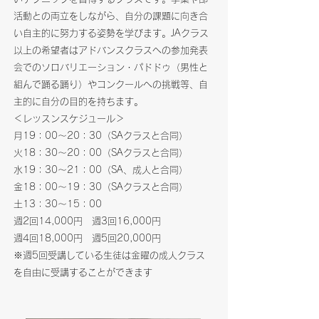
活動との両立をしながら、自分の課題に向き合
い自主的に努力する姿勢を学びます。
JAクラス
以上の希望者はアドバンスクラスへの参加発表
会でのソロバリエーション・パドドゥ（男性と
組んで踊る踊り）やコンクールへの挑戦等、自
主的に自分の目的を持ちます。
＜レッスンスケジュール＞
月19：00～20：30（SAクラスと合同）
火18：30～20：00（SAクラスと合同）
水19：30～21：00（SA、成人と合同）
金18：00～19：30（SAクラスと合同）
​土13：30～15：00
週2回14,000円 週3回16,000円
​週4回18,000円 週5回20,000円
​※週5回受講している生徒は金曜の成人クラス
を自由に受講することができます