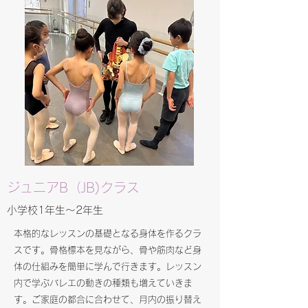
​​ジュニアB（JB)クラス
​​小学校1年生～2年生
​本格的なレッスンの基礎となる身体を作るクラ
スです。骨格標本を見ながら、骨や筋肉など身
体の仕組みを簡単に学んで行きます。レッスン
内で学ぶバレエの動きの種類も増えていきま
す。
ご家庭の都合に合わせて、月内の振り替え