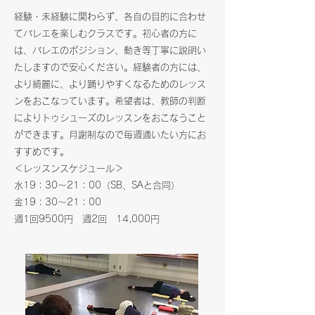
経験・未経験に関わらず、各自の目的に合わせ
てバレエを楽しむクラスです。初心者の方に
は、バレエのポジション、動き等丁寧に説明い
たしますので安心ください。経験者の方には、
より綺麗に、より踊りやすくなるためのレッス
ンをおこなっています。希望者は、教師の判断
によりトゥシューズのレッスンをおこなうこと
ができます。月謝制なので毎週通いたい方にお
すすめです。
＜レッスンスケジュール＞
水19：30～21：00（
SB、SAと合同）
金19：30～21：00
​週1回9500円 週2回 14,000円​​