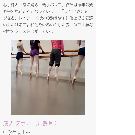
お子様と一緒に踊る「親子バレエ」作品は毎年の発
表会の見どころとなっています。Tシャツやジャー
ジなど、レオタード以外の動きやすい服装での受講
いただけます。和気あいあいとした雰囲気で丁寧な
指導のクラスを心がけています。
成人クラス（月謝制）
​​中学生以上～