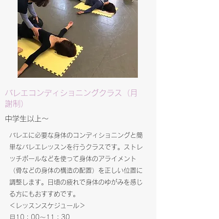
バレエコンディショニングクラス（月
謝制）
​中学生以上～
バレエに必要な身体のコンディショニングと簡
単なバレエレッスンを行うクラスです。ストレ
ッチボールなどを使って身体のアライメント
（骨などの身体の構造の配置）を正しい位置に
調整します。日頃の疲れで身体のゆがみを感じ
る方にもおすすめです。
＜レッスンスケジュール＞
月10：00～11：30