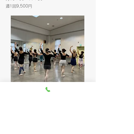
​週1回9,500円
オープンクラス（チケット制）
​中学生以上～
【入門クラス】
バレエのポジション、動きを丁寧に説明しなが
ら進めるクラスです。バレエの初心者の方、バ