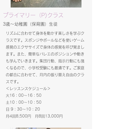
​​プライマリー（P)クラス
​​3歳～幼稚園（保育園）生徒
リズムに合わせて身体を動かす楽しさを学ぶク
ラスです。スポンジやボールなどを使いゲーム
感覚のエクササイズで身体の感覚を呼び覚まし
ます。また、簡単なバレエのポジションや動き
も学んでいきます。集団行動、指示行動にも強
くなるので、小学校受験にも最適です。ご家庭
の都合に合わせて、月内の振り替え自由のクラ
スです。
​＜レッスンスケジュール＞
火16：00～16：50
土10：00～10：50
日 9：30～10：20
​月4回8,500円 月8回13,000円