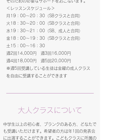
そのための必要なサポートをおこないます。
＜レッスンスケジュール＞
月19：00～20：30（SBクラスと合同）
火18：30～20：00（SBクラスと合同）
水19：30～21：00（SB、成人と合同）
金18：00～19：30（SBクラスと合同）
​土15：00～16：30
週2回14,000円 週3回16,000円
​週4回18,000円 週5回20,000円
​※週5回受講している生徒は金曜の成人クラス
を自由に受講することができます
大人​クラスについて
​中学生以上の初心者、ブランクのある方、どなたで
も受講いただけます。希望者の方は年1回の発表会
に出演することができます。こどもクラスに所属の