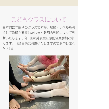
こども​クラスについて
​​基本的に年齢別のクラスですが、経験・レベルを考
慮して教師が判断いたします教師の判断によって判
断いたします。年1回の発表会に原則全員参加とな
ります。（諸事情は考慮いたしますのでお申し出く
ださい）